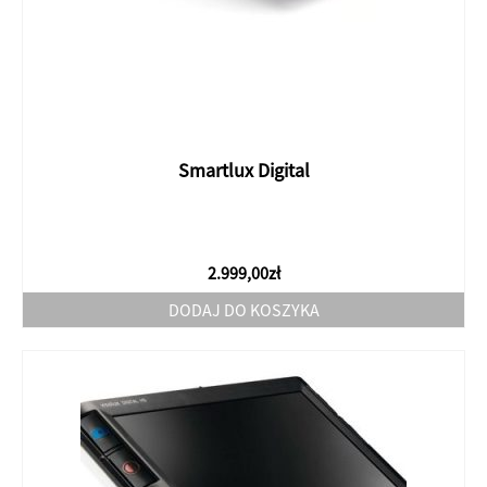
Smartlux Digital
2.999,00
zł
DODAJ DO KOSZYKA