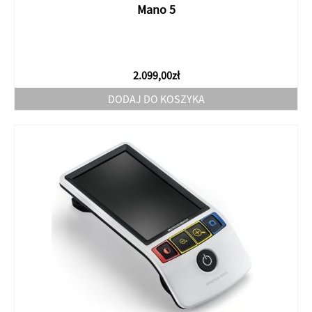
Mano 5
2.099,00
zł
DODAJ DO KOSZYKA