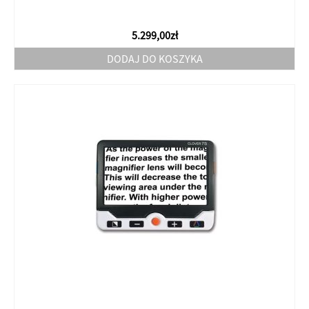
5.299,00
zł
DODAJ DO KOSZYKA