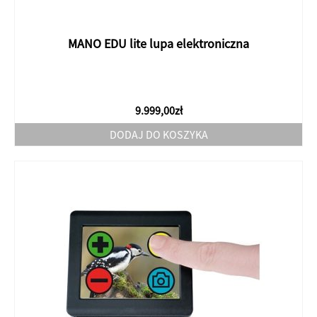
MANO EDU lite lupa elektroniczna
9.999,00
zł
DODAJ DO KOSZYKA