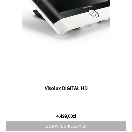
Visolux DIGITAL HD
4.499,00
zł
DODAJ DO KOSZYKA