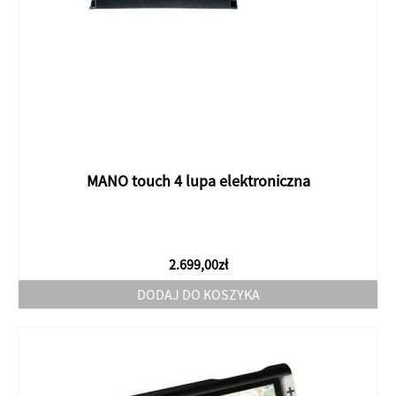
MANO touch 4 lupa elektroniczna
2.699,00
zł
DODAJ DO KOSZYKA