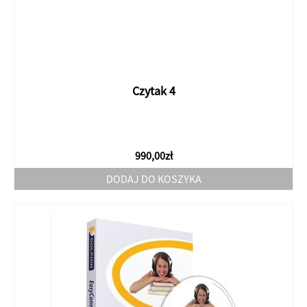
Czytak 4
990,00
zł
DODAJ DO KOSZYKA