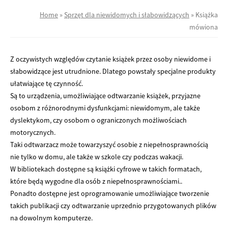
Home
»
Sprzęt dla niewidomych i słabowidzących
»
Książka
mówiona
Z oczywistych względów czytanie książek przez osoby niewidome i
słabowidzące jest utrudnione. Dlatego powstały specjalne produkty
ułatwiające tę czynność.
Są to urządzenia, umożliwiające odtwarzanie książek, przyjazne
osobom z różnorodnymi dysfunkcjami: niewidomym, ale także
dyslektykom, czy osobom o ograniczonych możliwościach
motorycznych.
Taki odtwarzacz może towarzyszyć osobie z niepełnosprawnością
nie tylko w domu, ale także w szkole czy podczas wakacji.
W bibliotekach dostępne są książki cyfrowe w takich formatach,
które będą wygodne dla osób z niepełnosprawnościami..
Ponadto dostępne jest oprogramowanie umożliwiające tworzenie
takich publikacji czy odtwarzanie uprzednio przygotowanych plików
na dowolnym komputerze.