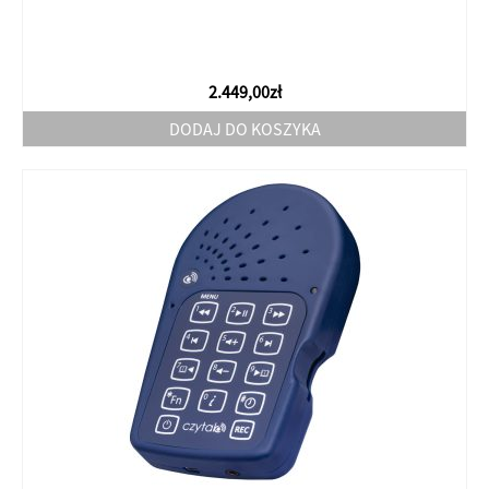
2.449,00
zł
DODAJ DO KOSZYKA