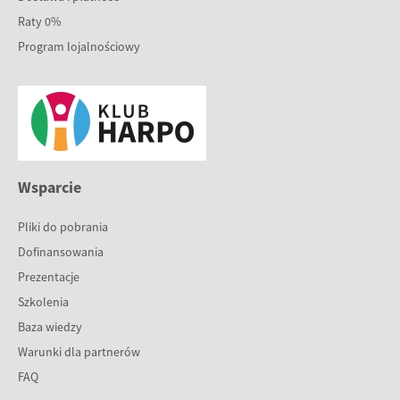
Raty 0%
Program lojalnościowy
Wsparcie
Pliki do pobrania
Dofinansowania
Prezentacje
Szkolenia
Baza wiedzy
Warunki dla partnerów
FAQ