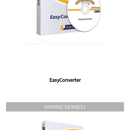
EasyConverter
DOWIEDZ SIĘ WIĘCEJ