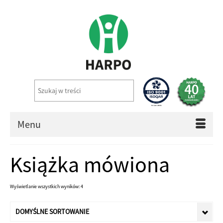
Menu
Książka mówiona
Wyświetlanie wszystkich wyników: 4
DOMYŚLNE SORTOWANIE