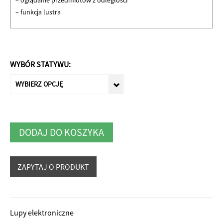
– oglądanie przedmiotów z odległości
– funkcja lustra
WYBÓR STATYWU:
WYBIERZ OPCJĘ
DODAJ DO KOSZYKA
Alternative:
Lupy elektroniczne