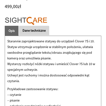
499,00
zł
Dane techniczne
Opis
Starannie zaprojektowane statywy do urządzeń Clover 7S i 10.
Statyw utrzymuje urządzenie w stabilnym położeniu, ułatwia
swobodne przeglądanie tekstu/obrazu znajdującego się pod
kamerą oraz umożliwia pisanie.
Wystarczy rozłożyć nóżki statywu i umieścić Clover 7S lub 10 w
specjalnym uchwycie.
Uchwyt jest ruchomy i można dostosować odpowiedni kąt
czytania.
Przykładowe zastosowanie statywu:
– czytanie
– pisanie