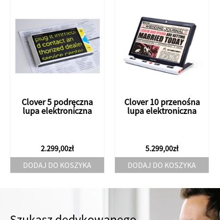
Clover 5 podręczna
Clover 10 przenośna
lupa elektroniczna
lupa elektroniczna
2.299,00
zł
5.299,00
zł
DODAJ DO KOSZYKA
DODAJ DO KOSZYKA
Szukasz dedykowanego