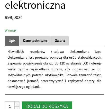
elektroniczna
999,00
zł
Winmax
Dane techniczne
Galeria
Opis
Niewielkich rozmiarów 5-calowa elektroniczna lupa
elektroniczna jest poręczną pomocą dla osób słabowidzących.
Zapewnia powiększenie obrazu do 32X na ekranie LCD i oferuje
wiele trybów wyświetlania obrazu, aby dopasować go do
indywidualnych potrzeb użytkownika. Pozwala zamrozić tekst,
dostosować jasność, przechwytywać i zapisywać obrazy dla
łatwiejszego oglądania.
ilość
Alternative:
DODAJ DO KOSZYKA