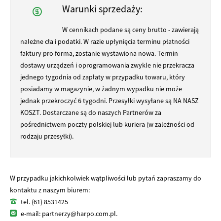
Warunki sprzedaży:
W cennikach podane są ceny brutto - zawierają
należne cła i podatki. W razie upłynięcia terminu płatności
faktury pro forma, zostanie wystawiona nowa. Termin
dostawy urządzeń i oprogramowania zwykle nie przekracza
jednego tygodnia od zapłaty w przypadku towaru, który
posiadamy w magazynie, w żadnym wypadku nie może
jednak przekroczyć 6 tygodni. Przesyłki wysyłane są NA NASZ
KOSZT. Dostarczane są do naszych Partnerów za
pośrednictwem poczty polskiej lub kuriera (w zależności od
rodzaju przesyłki).
W przypadku jakichkolwiek wątpliwości lub pytań zapraszamy do
kontaktu z naszym biurem:
tel. (61) 8531425
e-mail: partnerzy@harpo.com.pl.