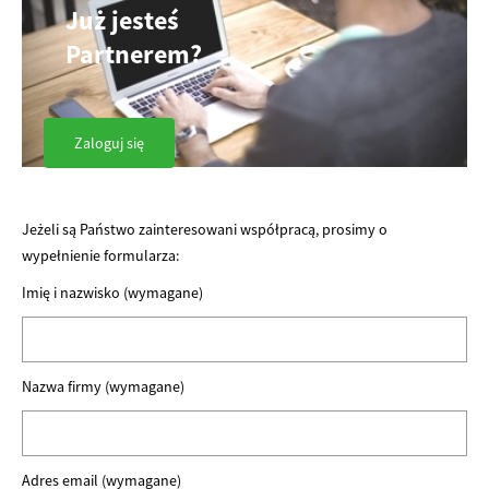
Już jesteś
Partnerem?
Zaloguj się
Jeżeli są Państwo zainteresowani współpracą, prosimy o
wypełnienie formularza:
Imię i nazwisko (wymagane)
Nazwa firmy (wymagane)
Adres email (wymagane)