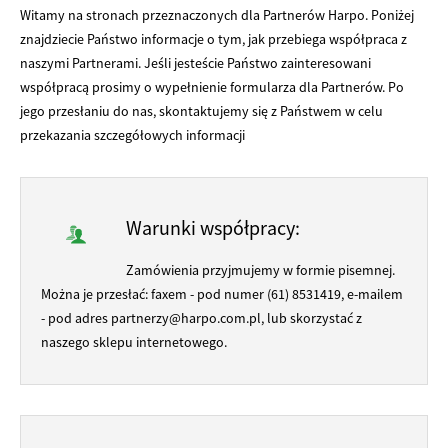
Witamy na stronach przeznaczonych dla Partnerów Harpo. Poniżej
znajdziecie Państwo informacje o tym, jak przebiega współpraca z
naszymi Partnerami. Jeśli jesteście Państwo zainteresowani
współpracą prosimy o wypełnienie formularza dla Partnerów. Po
jego przesłaniu do nas, skontaktujemy się z Państwem w celu
przekazania szczegółowych informacji
Warunki współpracy:
Zamówienia przyjmujemy w formie pisemnej.
Można je przesłać: faxem - pod numer (61) 8531419, e-mailem
- pod adres partnerzy@harpo.com.pl, lub skorzystać z
naszego sklepu internetowego.