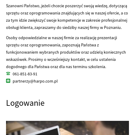
Szanowni Państwo, jeżeli chcecie poszerzyć swoją wiedzę, dotyczącą
sprzętu oraz oprogramowania znajdujących się w naszej ofercie, a co
za tym idzie zwiększyć swoje kompetencje w zakresie profesjonalnej
obsługi klienta, zapraszamy do siedziby naszej firmy w Poznaniu.
Osoby odpowiedzialne w naszej firmie za realizację prezentacji
sprzętu oraz oprogramowania, zapoznają Państwa z
funkcjonowaniem wybranych produktów oraz udzielą koniecznych
wskazówek. Prosimy o wcześniejszy kontakt, w celu ustalenia
dogodnego dla Państwa oraz dla nas terminu szkolenia.
061-851-83-91
partnerzy@harpo.com.pl
Logowanie