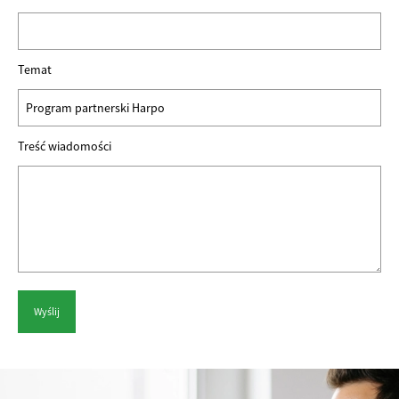
Temat
Treść wiadomości
Alternative: