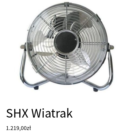
SHX Wiatrak
1.219,00
zł