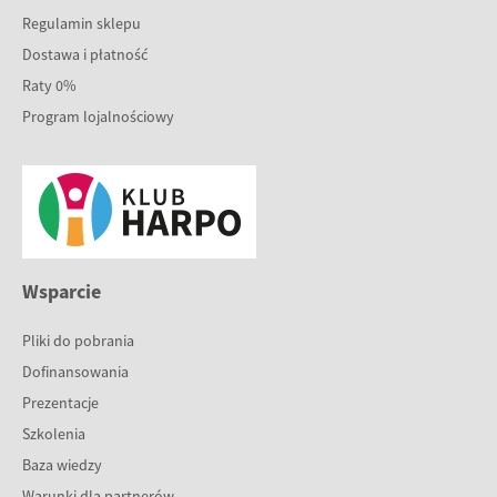
Regulamin sklepu
Dostawa i płatność
Raty 0%
Program lojalnościowy
Wsparcie
Pliki do pobrania
Dofinansowania
Prezentacje
Szkolenia
Baza wiedzy
Warunki dla partnerów