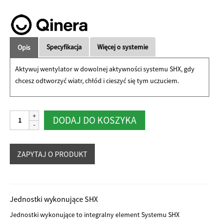
Specyfikacja
Więcej o systemie
Opis
Aktywuj wentylator w dowolnej aktywności systemu SHX, gdy
chcesz odtworzyć wiatr, chłód i cieszyć się tym uczuciem.
ilość
Alternative:
DODAJ DO KOSZYKA
SHX
Wiatrak
Jednostki wykonujące SHX
Jednostki wykonujące to integralny element Systemu SHX