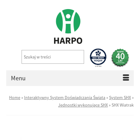
Menu
Home
»
Interaktywny System Doświadczania Świata
»
System SHX
»
Jednostki wykonujące SHX
»
SHX Wiatrak