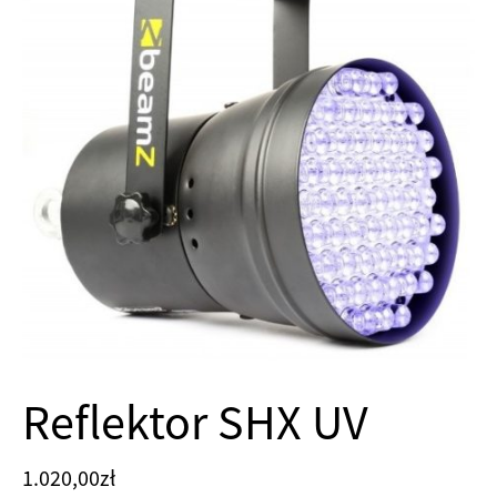
Reflektor SHX UV
1.020,00
zł