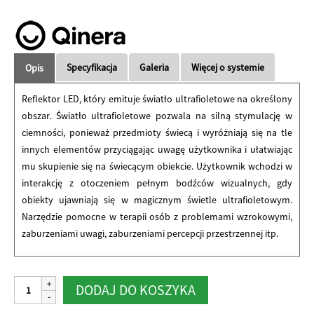
Specyfikacja
Galeria
Więcej o systemie
Opis
Reflektor LED, który emituje światło ultrafioletowe na określony
obszar. Światło ultrafioletowe pozwala na silną stymulację w
ciemności, ponieważ przedmioty świecą i wyróżniają się na tle
innych elementów przyciągając uwagę użytkownika i ułatwiając
mu skupienie się na świecącym obiekcie. Użytkownik wchodzi w
interakcję z otoczeniem pełnym bodźców wizualnych, gdy
obiekty ujawniają się w magicznym świetle ultrafioletowym.
Narzędzie pomocne w terapii osób z problemami wzrokowymi,
zaburzeniami uwagi, zaburzeniami percepcji przestrzennej itp.
ilość
Alternative:
DODAJ DO KOSZYKA
Reflektor