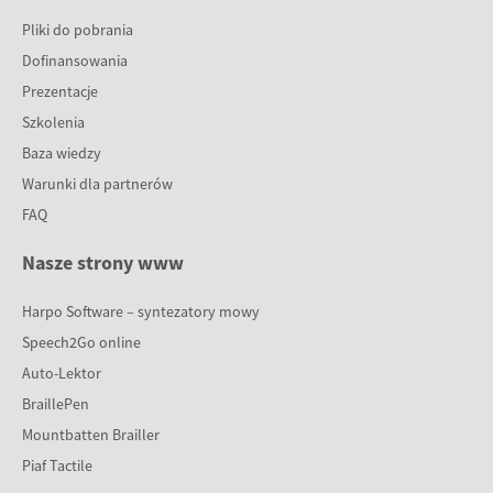
Pliki do pobrania
Dofinansowania
Prezentacje
Szkolenia
Baza wiedzy
Warunki dla partnerów
FAQ
Nasze strony www
Harpo Software – syntezatory mowy
Speech2Go online
Auto-Lektor
BraillePen
Mountbatten Brailler
Piaf Tactile