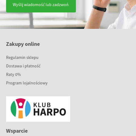
Wyślij wiadomość lub zadzwoń
Zakupy online
Regulamin sklepu
Dostawa i płatność
Raty 0%
Program lojalnościowy
Wsparcie