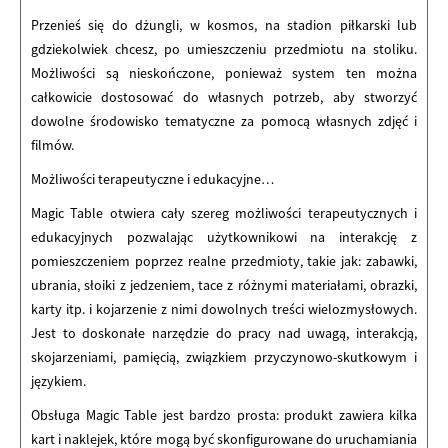
Przenieś się do dżungli, w kosmos, na stadion piłkarski lub
gdziekolwiek chcesz, po umieszczeniu przedmiotu na stoliku.
Możliwości są nieskończone, ponieważ system ten można
całkowicie dostosować do własnych potrzeb, aby stworzyć
dowolne środowisko tematyczne za pomocą własnych zdjęć i
filmów.
Możliwości terapeutyczne i edukacyjne…
Magic Table otwiera cały szereg możliwości terapeutycznych i
edukacyjnych pozwalając użytkownikowi na interakcję z
pomieszczeniem poprzez realne przedmioty, takie jak: zabawki,
ubrania, słoiki z jedzeniem, tace z różnymi materiałami, obrazki,
karty itp. i kojarzenie z nimi dowolnych treści wielozmysłowych.
Jest to doskonałe narzędzie do pracy nad uwagą, interakcją,
skojarzeniami, pamięcią, związkiem przyczynowo-skutkowym i
językiem.
Obsługa Magic Table jest bardzo prosta: produkt zawiera kilka
kart i naklejek, które mogą być skonfigurowane do uruchamiania