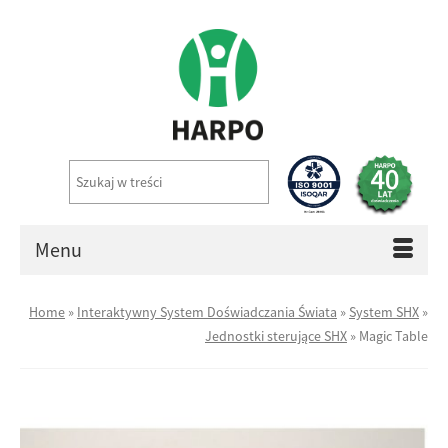
Menu
Home
»
Interaktywny System Doświadczania Świata
»
System SHX
»
Jednostki sterujące SHX
»
Magic Table