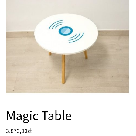
Magic Table
3.873,00
zł