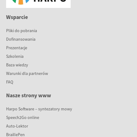
Wsparcie
Pliki do pobrania
Dofinansowania
Prezentacje
Szkolenia
Baza wiedzy
Warunki dla partnerów
FAQ
Nasze strony www
Harpo Software – syntezatory mowy
Speech2Go online
Auto-Lektor
BraillePen