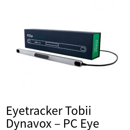
Eyetracker Tobii
Dynavox – PC Eye