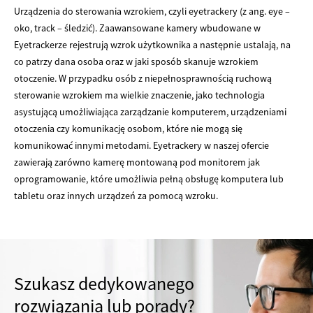
Urządzenia do sterowania wzrokiem, czyli eyetrackery (z ang. eye –
oko, track – śledzić). Zaawansowane kamery wbudowane w
Eyetrackerze rejestrują wzrok użytkownika a następnie ustalają, na
co patrzy dana osoba oraz w jaki sposób skanuje wzrokiem
otoczenie. W przypadku osób z niepełnosprawnością ruchową
sterowanie wzrokiem ma wielkie znaczenie, jako technologia
asystującą umożliwiająca zarządzanie komputerem, urządzeniami
otoczenia czy komunikację osobom, które nie mogą się
komunikować innymi metodami. Eyetrackery w naszej ofercie
zawierają zarówno kamerę montowaną pod monitorem jak
oprogramowanie, które umożliwia pełną obsługę komputera lub
tabletu oraz innych urządzeń za pomocą wzroku.
Szukasz dedykowanego
rozwiązania lub porady?