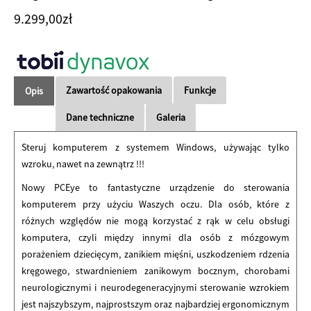
9.299,00
zł
Zawartość opakowania
Funkcje
Opis
Dane techniczne
Galeria
Steruj komputerem z systemem Windows, używając tylko
wzroku, nawet na zewnątrz !!!
Nowy PCEye to fantastyczne urządzenie do sterowania
komputerem przy użyciu Waszych oczu. Dla osób, które z
różnych względów nie mogą korzystać z rąk w celu obsługi
komputera, czyli między innymi dla osób z mózgowym
porażeniem dziecięcym, zanikiem mięśni, uszkodzeniem rdzenia
kręgowego, stwardnieniem zanikowym bocznym, chorobami
neurologicznymi i neurodegeneracyjnymi sterowanie wzrokiem
jest najszybszym, najprostszym oraz najbardziej ergonomicznym