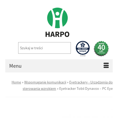
Menu
Home
»
Wspomaganie komunikacji
»
Eyetrackery - Urządzenia do
sterowania wzrokiem
»
Eyetracker Tobii Dynavox – PC Eye