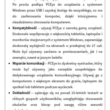
Po prostu podłącz PCEye do urządzenia z systemem
Windows przez USB i uzyskaj dostęp do wszystkiego, co ma
do zaoferowania komputer, dzięki intuicyjnemu i
niezależnemu sterowaniu komputerem.
Kompatybilność
– używaj PCEye z szeroką gamą urządzeń.
Doskonale współpracuje z większością tabletów, laptopów i
monitorów stacjonarnych z systemem Windows, zapewniając
doskonałą wydajność na ekranach o przekątnej do 27 cali.
Może być używany zarówno w pomieszczeniach, jak i na
zewnątrz, nawet w jasnym świetle.
Wsparcie komunikacji
– PCEye to dyskretny eyetracker, który
może być używany jako narzędzie uzupełniające do
dedykowanego urządzenia komunikacyjnego. Używaj go z
komputerem z większym ekranem do grania, laptopem do
spotkań lub tabletem podczas wycieczek.
Dokładność
– opierając się na ponad 15-letnich testach w
różnych grupach użytkowników, uwzględniając stosowanie
okularów oraz biorąc pod uwagę różne warunki