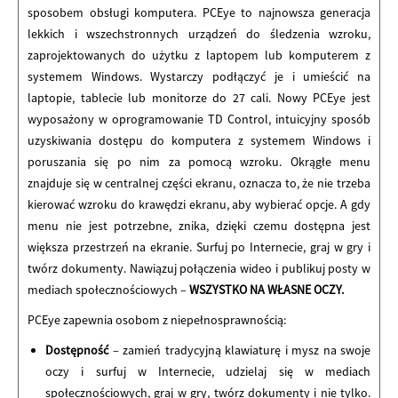
sposobem obsługi komputera. PCEye to najnowsza generacja
lekkich i wszechstronnych urządzeń do śledzenia wzroku,
zaprojektowanych do użytku z laptopem lub komputerem z
systemem Windows. Wystarczy podłączyć je i umieścić na
laptopie, tablecie lub monitorze do 27 cali. Nowy PCEye jest
wyposażony w oprogramowanie TD Control, intuicyjny sposób
uzyskiwania dostępu do komputera z systemem Windows i
poruszania się po nim za pomocą wzroku. Okrągłe menu
znajduje się w centralnej części ekranu, oznacza to, że nie trzeba
kierować wzroku do krawędzi ekranu, aby wybierać opcje. A gdy
menu nie jest potrzebne, znika, dzięki czemu dostępna jest
większa przestrzeń na ekranie. Surfuj po Internecie, graj w gry i
twórz dokumenty. Nawiązuj połączenia wideo i publikuj posty w
mediach społecznościowych –
WSZYSTKO NA WŁASNE OCZY.
PCEye zapewnia osobom z niepełnosprawnością:
Dostępność
– zamień tradycyjną klawiaturę i mysz na swoje
oczy i surfuj w Internecie, udzielaj się w mediach
społecznościowych, graj w gry, twórz dokumenty i nie tylko.