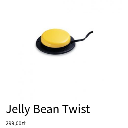
Jelly Bean Twist
299,00
zł