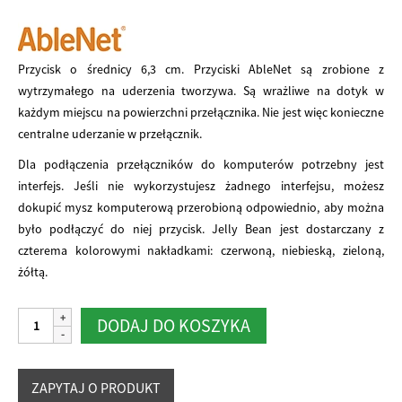
Przycisk o średnicy 6,3 cm. Przyciski AbleNet są zrobione z
wytrzymałego na uderzenia tworzywa. Są wrażliwe na dotyk w
każdym miejscu na powierzchni przełącznika. Nie jest więc konieczne
centralne uderzanie w przełącznik.
Dla podłączenia przełączników do komputerów potrzebny jest
interfejs. Jeśli nie wykorzystujesz żadnego interfejsu, możesz
dokupić mysz komputerową przerobioną odpowiednio, aby można
było podłączyć do niej przycisk. Jelly Bean jest dostarczany z
czterema kolorowymi nakładkami: czerwoną, niebieską, zieloną,
żółtą.
ilość
Alternative:
DODAJ DO KOSZYKA
Jelly
Bean
Twist