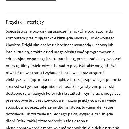
Przyciski i interfejsy
Specjalistyczne przyciski są urządzeniami, które podłączone do
komputera przejmują funkcje kliknięcia myszką, lub dowolnego
klawisza. Dzięki nim osoby z niepełnosprawnością ruchową lub
intelektualną, a także dzieci mogą obsługiwać oprogramowanie
edukacyjne, wspomagające komunikację, przełączać slajdy, włączać
muzykę, filmy i wiele więcej. Ponadto przyciski takie mogą służyć
również do włączania i wyłączania zabawek oraz urządzeń
elektrycznych (np. miksera, lampki, wiatraka), zapewniając poczucie
sprawstwa i gwarantując niezależność. Specjalistyczne przyciski
dostępne są w różnych kolorach i kształtach, wymiarach, mogą być
przewodowe lub bezprzewodowe, można je aktywować na wiele
sposobów, poprzez uderzenie dłonią, stopą, łokciem, delikatne
dotknięcie lub zbliżenie np. jednego palca, wygięcie, zaciśnięcie
dłoni. Dzięki takiej różnorodności każda osoba z
niepełnosprawnością może wybrać odpowiedni dla siebie przycisk,