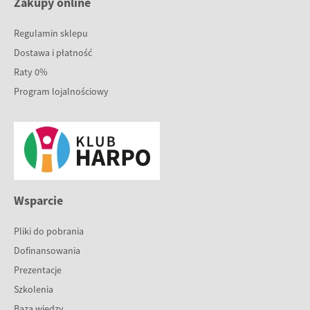
Zakupy online
Regulamin sklepu
Dostawa i płatność
Raty 0%
Program lojalnościowy
Wsparcie
Pliki do pobrania
Dofinansowania
Prezentacje
Szkolenia
Baza wiedzy