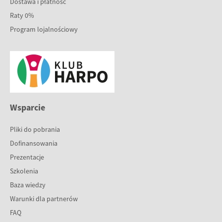
Dostawa i płatność
Raty 0%
Program lojalnościowy
Wsparcie
Pliki do pobrania
Dofinansowania
Prezentacje
Szkolenia
Baza wiedzy
Warunki dla partnerów
FAQ