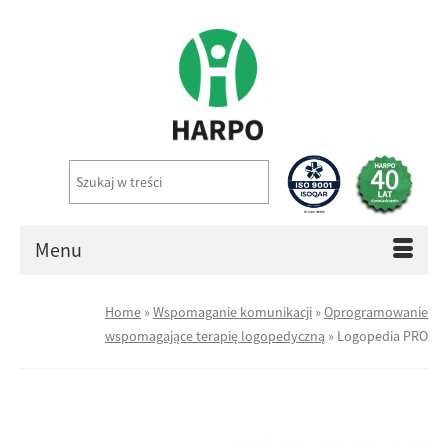
Menu
Home
»
Wspomaganie komunikacji
»
Oprogramowanie
wspomagające terapię logopedyczną
»
Logopedia PRO