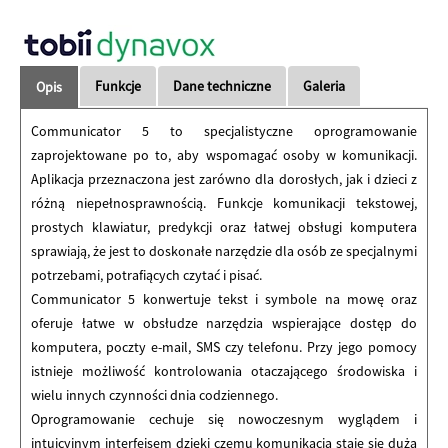
Funkcje
Dane techniczne
Galeria
Opis
Communicator 5 to specjalistyczne oprogramowanie
zaprojektowane po to, aby wspomagać osoby w komunikacji.
Aplikacja przeznaczona jest zarówno dla dorosłych, jak i dzieci z
różną niepełnosprawnością. Funkcje komunikacji tekstowej,
prostych klawiatur, predykcji oraz łatwej obsługi komputera
sprawiają, że jest to doskonałe narzędzie dla osób ze specjalnymi
potrzebami, potrafiących czytać i pisać.
Communicator 5 konwertuje tekst i symbole na mowę oraz
oferuje łatwe w obsłudze narzędzia wspierające dostęp do
komputera, poczty e-mail, SMS czy telefonu. Przy jego pomocy
istnieje możliwość kontrolowania otaczającego środowiska i
wielu innych czynności dnia codziennego.
Oprogramowanie cechuje się nowoczesnym wyglądem i
intuicyjnym interfejsem dzięki czemu komunikacja staje się dużą