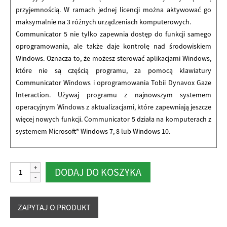
przyjemnością. W ramach jednej licencji można aktywować go
maksymalnie na 3 różnych urządzeniach komputerowych.
Communicator 5 nie tylko zapewnia dostęp do funkcji samego
oprogramowania, ale także daje kontrolę nad środowiskiem
Windows. Oznacza to, że możesz sterować aplikacjami Windows,
które nie są częścią programu, za pomocą klawiatury
Communicator Windows i oprogramowania Tobii Dynavox Gaze
Interaction. Używaj programu z najnowszym systemem
operacyjnym Windows z aktualizacjami, które zapewniają jeszcze
więcej nowych funkcji. Communicator 5 działa na komputerach z
systemem Microsoft® Windows 7, 8 lub Windows 10.
ilość
Alternative:
DODAJ DO KOSZYKA
Communicator
5