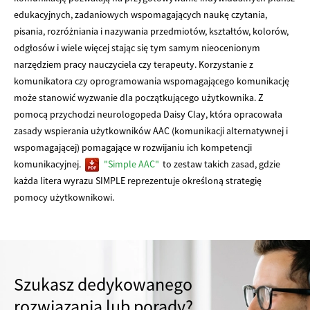
edukacyjnych, zadaniowych wspomagających naukę czytania,
pisania, rozróżniania i nazywania przedmiotów, kształtów, kolorów,
odgłosów i wiele więcej stając się tym samym nieocenionym
narzędziem pracy nauczyciela czy terapeuty. Korzystanie z
komunikatora czy oprogramowania wspomagającego komunikację
może stanowić wyzwanie dla początkującego użytkownika. Z
pomocą przychodzi neurologopeda Daisy Clay, która opracowała
zasady wspierania użytkowników AAC (komunikacji alternatywnej i
wspomagającej) pomagające w rozwijaniu ich kompetencji
komunikacyjnej.
"Simple AAC"
to zestaw takich zasad, gdzie
każda litera wyrazu SIMPLE reprezentuje określoną strategię
pomocy użytkownikowi.
Szukasz dedykowanego
rozwiązania lub porady?