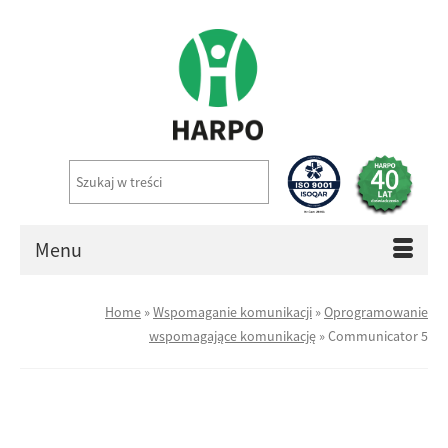
Menu
Home
»
Wspomaganie komunikacji
»
Oprogramowanie
wspomagające komunikację
»
Communicator 5