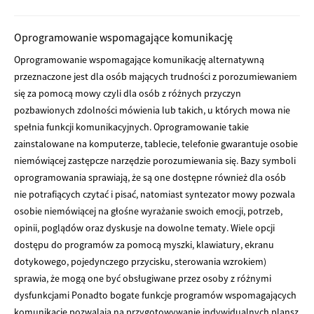
Oprogramowanie wspomagające komunikację
Oprogramowanie wspomagające komunikację alternatywną
przeznaczone jest dla osób mających trudności z porozumiewaniem
się za pomocą mowy czyli dla osób z różnych przyczyn
pozbawionych zdolności mówienia lub takich, u których mowa nie
spełnia funkcji komunikacyjnych. Oprogramowanie takie
zainstalowane na komputerze, tablecie, telefonie gwarantuje osobie
niemówiącej zastępcze narzędzie porozumiewania się. Bazy symboli
oprogramowania sprawiają, że są one dostępne również dla osób
nie potrafiących czytać i pisać, natomiast syntezator mowy pozwala
osobie niemówiącej na głośne wyrażanie swoich emocji, potrzeb,
opinii, poglądów oraz dyskusje na dowolne tematy. Wiele opcji
dostępu do programów za pomocą myszki, klawiatury, ekranu
dotykowego, pojedynczego przycisku, sterowania wzrokiem)
sprawia, że mogą one być obsługiwane przez osoby z różnymi
dysfunkcjami Ponadto bogate funkcje programów wspomagających
komunikację pozwalają na przygotowywanie indywidualnych plansz