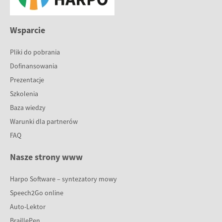
Wsparcie
Pliki do pobrania
Dofinansowania
Prezentacje
Szkolenia
Baza wiedzy
Warunki dla partnerów
FAQ
Nasze strony www
Harpo Software – syntezatory mowy
Speech2Go online
Auto-Lektor
BraillePen