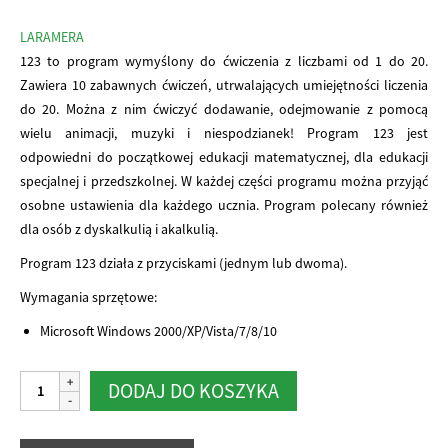
LARAMERA
123 to program wymyślony do ćwiczenia z liczbami od 1 do 20.
Zawiera 10 zabawnych ćwiczeń, utrwalających umiejętności liczenia
do 20. Można z nim ćwiczyć dodawanie, odejmowanie z pomocą
wielu animacji, muzyki i niespodzianek! Program 123 jest
odpowiedni do początkowej edukacji matematycznej, dla edukacji
specjalnej i przedszkolnej. W każdej części programu można przyjąć
osobne ustawienia dla każdego ucznia. Program polecany również
dla osób z dyskalkulią i akalkulią.
Program 123 działa z przyciskami (jednym lub dwoma).
Wymagania sprzętowe:
Microsoft Windows 2000/XP/Vista/7/8/10
ilość
Alternative:
DODAJ DO KOSZYKA
123