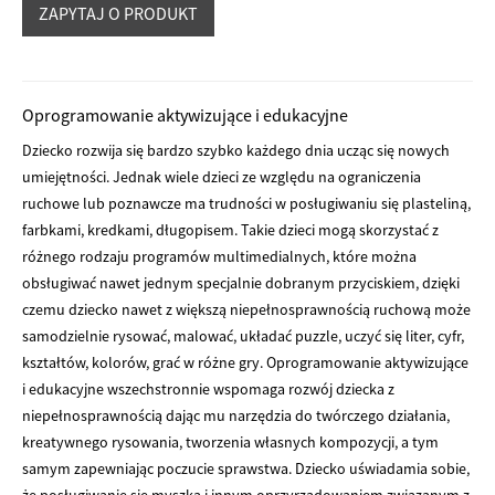
Oprogramowanie aktywizujące i edukacyjne
Dziecko rozwija się bardzo szybko każdego dnia ucząc się nowych
umiejętności. Jednak wiele dzieci ze względu na ograniczenia
ruchowe lub poznawcze ma trudności w posługiwaniu się plasteliną,
farbkami, kredkami, długopisem. Takie dzieci mogą skorzystać z
różnego rodzaju programów multimedialnych, które można
obsługiwać nawet jednym specjalnie dobranym przyciskiem, dzięki
czemu dziecko nawet z większą niepełnosprawnością ruchową może
samodzielnie rysować, malować, układać puzzle, uczyć się liter, cyfr,
kształtów, kolorów, grać w różne gry. Oprogramowanie aktywizujące
i edukacyjne wszechstronnie wspomaga rozwój dziecka z
niepełnosprawnością dając mu narzędzia do twórczego działania,
kreatywnego rysowania, tworzenia własnych kompozycji, a tym
samym zapewniając poczucie sprawstwa. Dziecko uświadamia sobie,