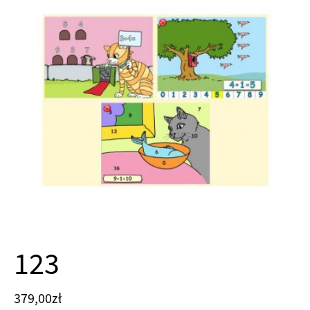
123
379,00
zł