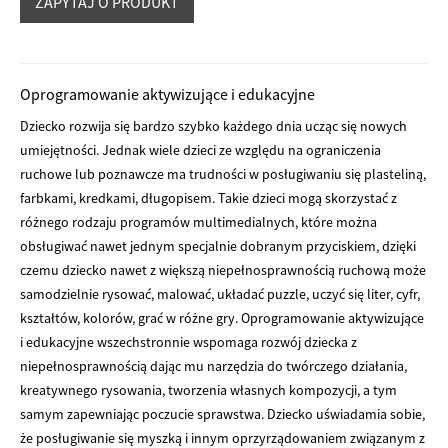
Oprogramowanie aktywizujące i edukacyjne
Dziecko rozwija się bardzo szybko każdego dnia ucząc się nowych
umiejętności. Jednak wiele dzieci ze względu na ograniczenia
ruchowe lub poznawcze ma trudności w posługiwaniu się plasteliną,
farbkami, kredkami, długopisem. Takie dzieci mogą skorzystać z
różnego rodzaju programów multimedialnych, które można
obsługiwać nawet jednym specjalnie dobranym przyciskiem, dzięki
czemu dziecko nawet z większą niepełnosprawnością ruchową może
samodzielnie rysować, malować, układać puzzle, uczyć się liter, cyfr,
kształtów, kolorów, grać w różne gry. Oprogramowanie aktywizujące
i edukacyjne wszechstronnie wspomaga rozwój dziecka z
niepełnosprawnością dając mu narzędzia do twórczego działania,
kreatywnego rysowania, tworzenia własnych kompozycji, a tym
samym zapewniając poczucie sprawstwa. Dziecko uświadamia sobie,
że posługiwanie się myszką i innym oprzyrządowaniem związanym z