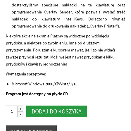
dostarczyliśmy specjalne nakładki na tę klawiaturę oraz
oprogramowanie Overlay Sender, które pozwala wysłać treść
nakładek do klawiatury IntelliKeys. Dołączono również
oprogramowanie do drukowania nakładek („Overlay Printer”).
Niektóre akcje na ekranie Plazmy są widoczne po wciśnięciu
przycisku, a niektóre po zwolnieniu. Inne po dłuższym
przytrzymaniu. Poruszanie kursorem (nawet, jeśli go nie widać)
zawsze przynosi rezultat. Możliwe jest nawet przyciskanie kilku
przycisków i klawiszy jednocześnie!
Wymagania sprzętowe:
Microsoft Windows 2000/XP/Vista/7/10
Program jest dostępny na płycie CD.
ilość
Alternative:
DODAJ DO KOSZYKA
Plazma