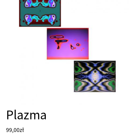
Plazma
99,00
zł