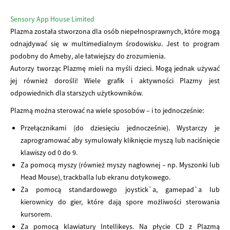
Sensory App House Limited
Plazma została stworzona dla osób niepełnosprawnych, które mogą
odnajdywać się w multimedialnym środowisku. Jest to program
podobny do Ameby, ale łatwiejszy do zrozumienia.
Autorzy tworząc Plazmę mieli na myśli dzieci. Mogą jednak używać
jej również dorośli! Wiele grafik i aktywności Plazmy jest
odpowiednich dla starszych użytkowników.
Plazmą można sterować na wiele sposobów – i to jednocześnie:
Przełącznikami (do dziesięciu jednocześnie). Wystarczy je
zaprogramować aby symulowały kliknięcie myszą lub naciśnięcie
klawiszy od 0 do 9.
Za pomocą myszy (również myszy nagłownej – np. Myszonki lub
Head Mouse), trackballa lub ekranu dotykowego.
Za pomocą standardowego joystick`a, gamepad`a lub
kierownicy do gier, które dają spore możliwości sterowania
kursorem.
Za pomocą klawiatury Intellikeys. Na płycie CD z Plazmą