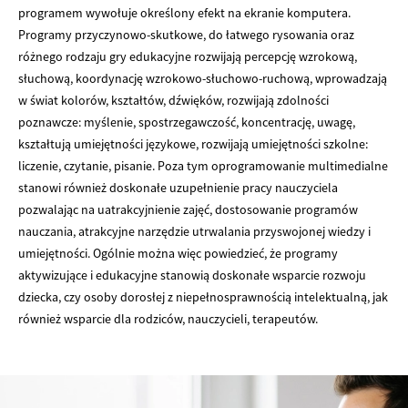
programem wywołuje określony efekt na ekranie komputera.
Programy przyczynowo-skutkowe, do łatwego rysowania oraz
różnego rodzaju gry edukacyjne rozwijają percepcję wzrokową,
słuchową, koordynację wzrokowo-słuchowo-ruchową, wprowadzają
w świat kolorów, kształtów, dźwięków, rozwijają zdolności
poznawcze: myślenie, spostrzegawczość, koncentrację, uwagę,
kształtują umiejętności językowe, rozwijają umiejętności szkolne:
liczenie, czytanie, pisanie. Poza tym oprogramowanie multimedialne
stanowi również doskonałe uzupełnienie pracy nauczyciela
pozwalając na uatrakcyjnienie zajęć, dostosowanie programów
nauczania, atrakcyjne narzędzie utrwalania przyswojonej wiedzy i
umiejętności. Ogólnie można więc powiedzieć, że programy
aktywizujące i edukacyjne stanowią doskonałe wsparcie rozwoju
dziecka, czy osoby dorosłej z niepełnosprawnością intelektualną, jak
również wsparcie dla rodziców, nauczycieli, terapeutów.