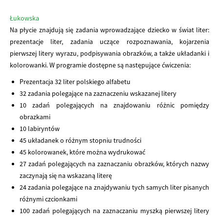
Łukowska
Na płycie znajdują się zadania wprowadzające dziecko w świat liter:
prezentacje liter, zadania uczące rozpoznawania, kojarzenia
pierwszej litery wyrazu, podpisywania obrazków, a także układanki i
kolorowanki. W programie dostępne są następujące ćwiczenia:
Prezentacja 32 liter polskiego alfabetu
32 zadania polegające na zaznaczeniu wskazanej litery
10 zadań polegających na znajdowaniu różnic pomiędzy
obrazkami
10 labiryntów
45 układanek o różnym stopniu trudności
45 kolorowanek, które można wydrukować
27 zadań polegających na zaznaczaniu obrazków, których nazwy
zaczynają się na wskazaną literę
24 zadania polegające na znajdywaniu tych samych liter pisanych
różnymi czcionkami
100 zadań polegających na zaznaczaniu myszką pierwszej litery