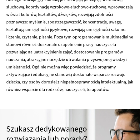
słuchową, koordynację wzrokowo-słuchowo-ruchową, wprowadzają
w świat kolorów, kształtów, dźwięków, rozwijają zdolności
poznawcze: myślenie, spostrzegawczość, koncentrację, uwagę,
kształtują umiejętności językowe, rozwijają umiejętności szkolne:
liczenie, czytanie, pisanie. Poza tym oprogramowanie multimedialne
stanowi również doskonałe uzupełnienie pracy nauczyciela
pozwalając na uatrakcyjnienie zajęć, dostosowanie programów
nauczania, atrakcyjne narzędzie utrwalania przyswojonej wiedzy i
umiejętności. Ogólnie można więc powiedzieć, że programy
aktywizujące i edukacyjne stanowią doskonałe wsparcie rozwoju
dziecka, czy osoby dorosłej z niepełnosprawnością intelektualną, jak
również wsparcie dla rodziców, nauczycieli, terapeutów.
Szukasz dedykowanego
rozwiązania lub porady?