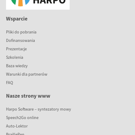
Wsparcie
Pliki do pobrania
Dofinansowania
Prezentacje
Szkolenia
Baza wiedzy
Warunki dla partnerów
FAQ
Nasze strony www
Harpo Software – syntezatory mowy
Speech2Go online
Auto-Lektor
BraillePen