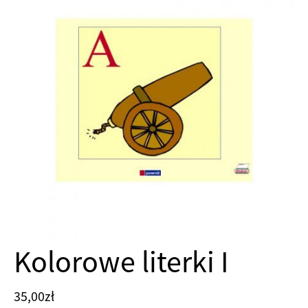
Kolorowe literki I
35,00
zł