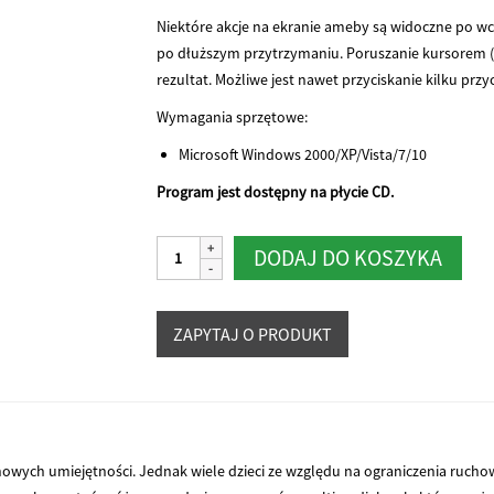
Niektóre akcje na ekranie ameby są widoczne po wci
po dłuższym przytrzymaniu. Poruszanie kursorem (na
rezultat. Możliwe jest nawet przyciskanie kilku przy
Wymagania sprzętowe:
Microsoft Windows 2000/XP/Vista/7/10
Program jest dostępny na płycie CD.
ilość
Alter
DODAJ DO KOSZYKA
Ameba
 nowych umiejętności. Jednak wiele dzieci ze względu na ograniczenia ruch