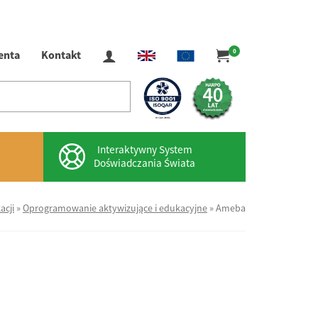
0
ienta
Kontakt
Interaktywny System
Doświadczania Świata
cji
»
Oprogramowanie aktywizujące i edukacyjne
»
Ameba