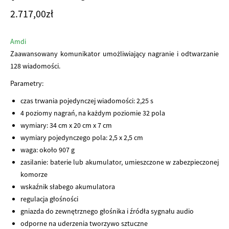
2.717,00
zł
Amdi
Zaawansowany komunikator umożliwiający nagranie i odtwarzanie
128 wiadomości.
Parametry:
czas trwania pojedynczej wiadomości: 2,25 s
4 poziomy nagrań, na każdym poziomie 32 pola
wymiary: 34 cm x 20 cm x 7 cm
wymiary pojedynczego pola: 2,5 x 2,5 cm
waga: około 907 g
zasilanie: baterie lub akumulator, umieszczone w zabezpieczonej
komorze
wskaźnik słabego akumulatora
regulacja głośności
gniazda do zewnętrznego głośnika i źródła sygnału audio
odporne na uderzenia tworzywo sztuczne