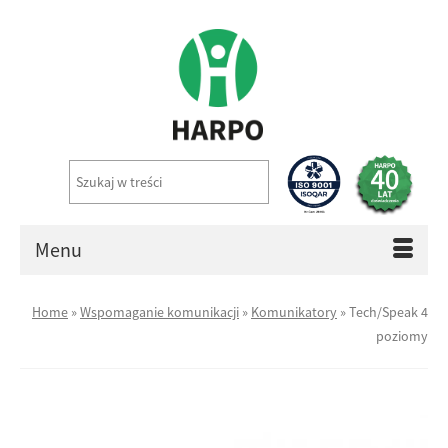
Menu
Home
»
Wspomaganie komunikacji
»
Komunikatory
»
Tech/Speak 4
poziomy