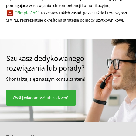
pomagające w rozwijaniu ich kompetencji komunikacyjnej.
"Simple AAC"
to zestaw takich zasad, gdzie każda litera wyrazu
SIMPLE reprezentuje określoną strategię pomocy użytkownikowi.
Szukasz dedykowanego
rozwiązania lub porady?
Skontaktuj się z naszym konsultantem!
Wyślij wiadomość lub zadzwoń