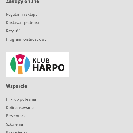
Zakupy online
Regulamin sklepu
Dostawa i płatność
Raty 0%
Program lojalnościowy
Wsparcie
Pliki do pobrania
Dofinansowania
Prezentacje
Szkolenia
Baza wiedzy