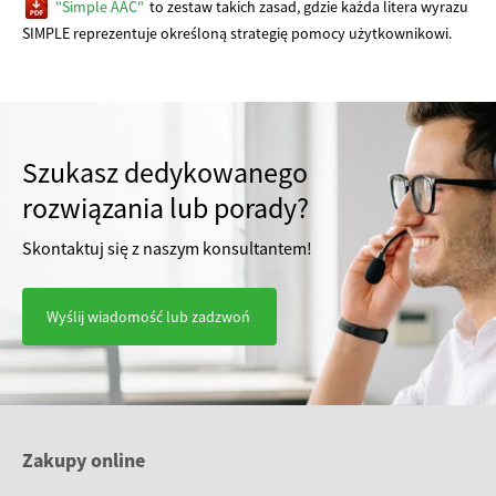
"Simple AAC"
to zestaw takich zasad, gdzie każda litera wyrazu
SIMPLE reprezentuje określoną strategię pomocy użytkownikowi.
Szukasz dedykowanego
rozwiązania lub porady?
Skontaktuj się z naszym konsultantem!
Wyślij wiadomość lub zadzwoń
Zakupy online