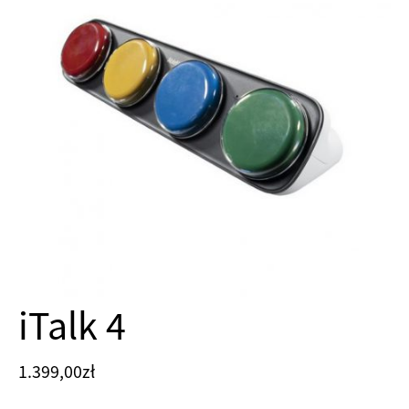
iTalk 4
1.399,00
zł