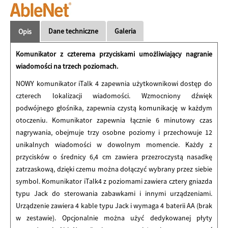
Dane techniczne
Galeria
Opis
Komunikator z czterema przyciskami umożliwiający nagranie
wiadomości na trzech poziomach.
NOWY komunikator iTalk 4 zapewnia użytkownikowi dostęp do
czterech lokalizacji wiadomości. Wzmocniony dźwięk
podwójnego głośnika, zapewnia czystą komunikację w każdym
otoczeniu. Komunikator zapewnia łącznie 6 minutowy czas
nagrywania, obejmuje trzy osobne poziomy i przechowuje 12
unikalnych wiadomości w dowolnym momencie. Każdy z
przycisków o średnicy 6,4 cm zawiera przezroczystą nasadkę
zatrzaskową, dzięki czemu można dołączyć wybrany przez siebie
symbol. Komunikator iTalk4 z poziomami zawiera cztery gniazda
typu Jack do sterowania zabawkami i innymi urządzeniami.
Urządzenie zawiera 4 kable typu Jack i wymaga 4 baterii AA (brak
w zestawie). Opcjonalnie można użyć dedykowanej płyty