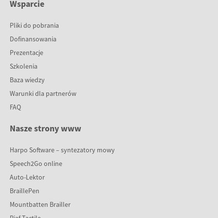
Wsparcie
Pliki do pobrania
Dofinansowania
Prezentacje
Szkolenia
Baza wiedzy
Warunki dla partnerów
FAQ
Nasze strony www
Harpo Software – syntezatory mowy
Speech2Go online
Auto-Lektor
BraillePen
Mountbatten Brailler