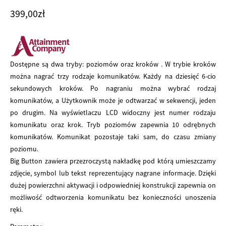
399,00
zł
Dostępne są dwa tryby: poziomów oraz kroków . W trybie kroków
można nagrać trzy rodzaje komunikatów. Każdy na dziesięć 6-cio
sekundowych kroków. Po nagraniu można wybrać rodzaj
komunikatów, a Użytkownik może je odtwarzać w sekwencji, jeden
po drugim. Na wyświetlaczu LCD widoczny jest numer rodzaju
komunikatu oraz krok. Tryb poziomów zapewnia 10 odrębnych
komunikatów. Komunikat pozostaje taki sam, do czasu zmiany
poziomu.
Big Button zawiera przezroczystą nakładkę pod którą umieszczamy
zdjęcie, symbol lub tekst reprezentujący nagrane informacje. Dzięki
dużej powierzchni aktywacji i odpowiedniej konstrukcji zapewnia on
możliwość odtworzenia komunikatu bez konieczności unoszenia
ręki.