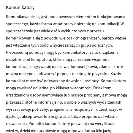
Komunikatory
Komunikowanie się jest podstawowym elementem funkcjonowania
społecznego, każda forma współpracy opiera się na komunikacji. W
społeczeństwie jest wiele osób wykluczonych z procesu
komunikowania się z powodu wielorakich ograniczeń, bardzo ważne
jest włączenie tych osób w życie szerszych grup społecznych.
Nieocenioną pomocą mogą być komunikatory. Są to urządzenia
niezależne od komputera, które mają za zadanie wspomóc
komunikację, nagrywa się na nie wiadomości (słowa, zdania), które
można następnie odtworzyć poprzez naciśnięcie przycisku. Każdy
komunikat może być odtwarzany dowolną ilość razy. Komunikatory
mogą zawierać od jednej po kilkaset wiadomości. Dzięki tym
urządzeniom osoby niemówiące lub mające problemy z mową mogą
przekazać istotne informacje np. o sobie o ważnych wydarzeniach,
wyrażać swoje potrzeby, pragnienia, emocje, myśli, uczestniczyć w
dyskusji: akceptować lub negować, a także proponować własne
rozwiązania. Ponadto komunikatory pozwalają na weryfikację
wiedzy, dzięki nim uczniowie mogą odpowiadać na lekcjach,