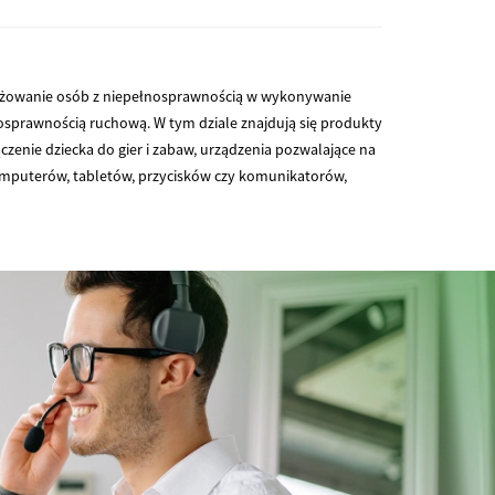
ngażowanie osób z niepełnosprawnością w wykonywanie
osprawnością ruchową. W tym dziale znajdują się produkty
czenie dziecka do gier i zabaw, urządzenia pozwalające na
omputerów, tabletów, przycisków czy komunikatorów,