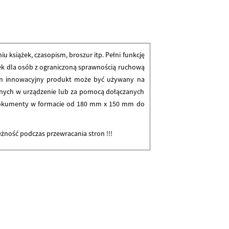
 książek, czasopism, broszur itp. Pełni funkcję
k dla osób z ograniczoną sprawnością ruchową
 Ten innowacyjny produkt może być używany na
ych w urządzenie lub za pomocą dołączanych
 dokumenty w formacie od 180 mm x 150 mm do
eżność podczas przewracania stron !!!
native: