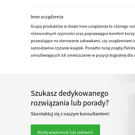
Inne urządzenia
Grupa produktów w dziale Inne urządzenia to różnego ro
różnorodnych czynności oraz poprawiające komfort korzys
pozwalające na sterowanie zabawkami, czy urządzeniami ele
samodzielne czytanie książek. Ponadto tutaj znajdą Pań
umożliwiających ich umieszczenie w pozycji dogodnej dla
Szukasz dedykowanego
rozwiązania lub porady?
Skontaktuj się z naszym konsultantem!
Wyślij wiadomość lub zadzwoń