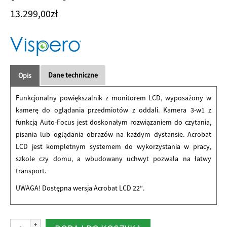
13.299,00
zł
Dane techniczne
Opis
Funkcjonalny powiększalnik z monitorem LCD, wyposażony w
kamerę do oglądania przedmiotów z oddali. Kamera 3-w1 z
funkcją Auto-Focus jest doskonałym rozwiązaniem do czytania,
pisania lub oglądania obrazów na każdym dystansie. Acrobat
LCD jest kompletnym systemem do wykorzystania w pracy,
szkole czy domu, a wbudowany uchwyt pozwala na łatwy
transport.
UWAGA! Dostępna wersja Acrobat LCD 22″.
ilość
Alternative: