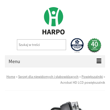
Menu
Home
»
Sprzęt dla niewidomych i słabowidzących
»
Powiększalniki
»
Acrobat HD LCD powiększalnik