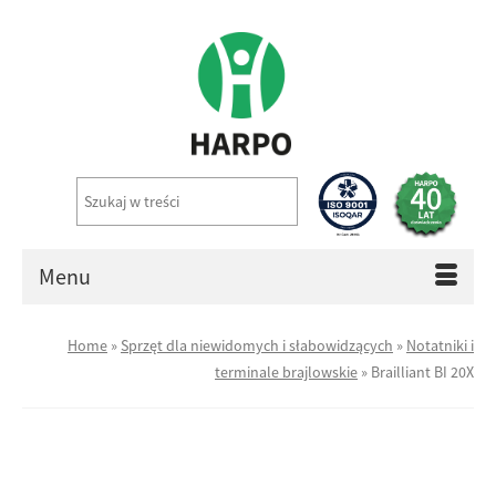
Menu
Home
»
Sprzęt dla niewidomych i słabowidzących
»
Notatniki i
terminale brajlowskie
»
Brailliant BI 20X