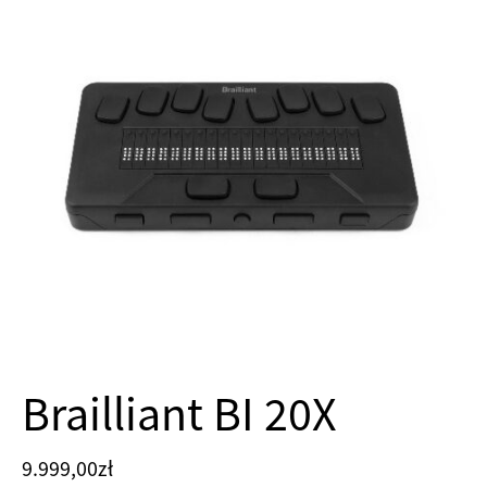
Brailliant BI 20X
9.999,00
zł