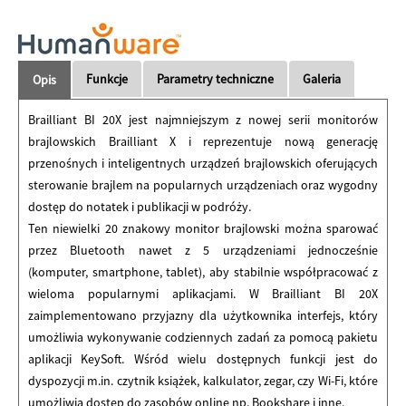
Funkcje
Parametry techniczne
Galeria
Opis
Brailliant BI 20X jest najmniejszym z nowej serii monitorów
brajlowskich Brailliant X i reprezentuje nową generację
przenośnych i inteligentnych urządzeń brajlowskich oferujących
sterowanie brajlem na popularnych urządzeniach oraz wygodny
dostęp do notatek i publikacji w podróży.
Ten niewielki 20 znakowy monitor brajlowski można sparować
przez Bluetooth nawet z 5 urządzeniami jednocześnie
(komputer, smartphone, tablet), aby stabilnie współpracować z
wieloma popularnymi aplikacjami. W Brailliant BI 20X
zaimplementowano przyjazny dla użytkownika interfejs, który
umożliwia wykonywanie codziennych zadań za pomocą pakietu
aplikacji KeySoft. Wśród wielu dostępnych funkcji jest do
dyspozycji m.in. czytnik książek, kalkulator, zegar, czy Wi-Fi, które
umożliwia dostęp do zasobów online np. Bookshare i inne.