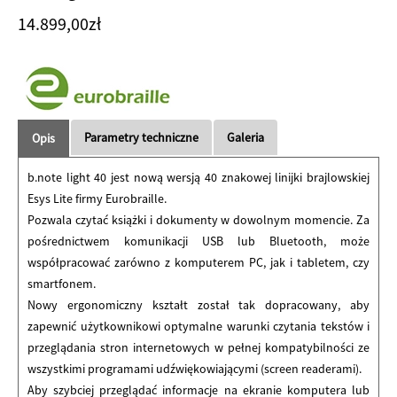
14.899,00
zł
Parametry techniczne
Galeria
Opis
b.note light 40 jest nową wersją 40 znakowej linijki brajlowskiej
Esys Lite firmy Eurobraille.
Pozwala czytać książki i dokumenty w dowolnym momencie. Za
pośrednictwem komunikacji USB lub Bluetooth, może
współpracować zarówno z komputerem PC, jak i tabletem, czy
smartfonem.
Nowy ergonomiczny kształt został tak dopracowany, aby
zapewnić użytkownikowi optymalne warunki czytania tekstów i
przeglądania stron internetowych w pełnej kompatybilności ze
wszystkimi programami udźwiękowiającymi (screen readerami).
Aby szybciej przeglądać informacje na ekranie komputera lub