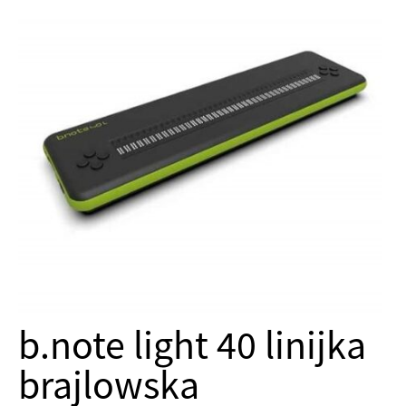
b.note light 40 linijka
brajlowska