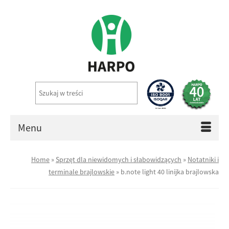
Menu
Home
»
Sprzęt dla niewidomych i słabowidzących
»
Notatniki i
terminale brajlowskie
»
b.note light 40 linijka brajlowska