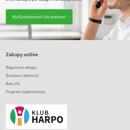
Wyślij wiadomość lub zadzwoń
Zakupy online
Regulamin sklepu
Dostawa i płatność
Raty 0%
Program lojalnościowy