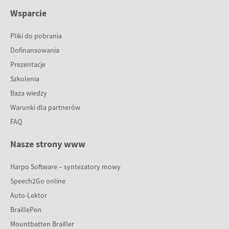
Wsparcie
Pliki do pobrania
Dofinansowania
Prezentacje
Szkolenia
Baza wiedzy
Warunki dla partnerów
FAQ
Nasze strony www
Harpo Software – syntezatory mowy
Speech2Go online
Auto-Lektor
BraillePen
Mountbatten Brailler