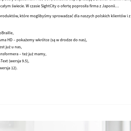
całym świecie. W czasie SightCity o ofertę poprosiła firma z Japonii…
roduktów, które moglibyśmy sprowadzać dla naszych polskich klientów i z
Braille,
isma HD – pokażemy wkrótce (są w drodze do nas),
st już u nas,
ansformera – też już mamy,
ext (wersja 9.5),
ersja 12).