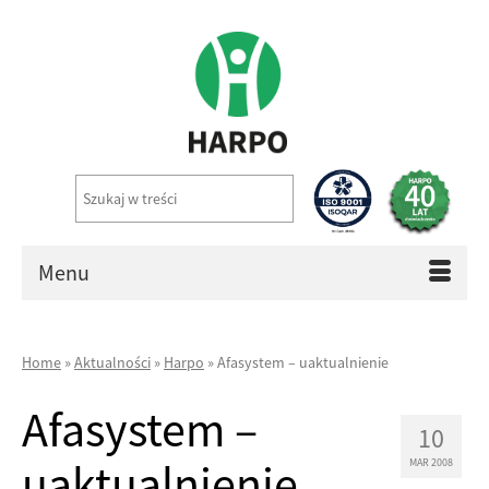
Menu
Home
»
Aktualności
»
Harpo
»
Afasystem – uaktualnienie
Afasystem –
10
uaktualnienie
MAR 2008