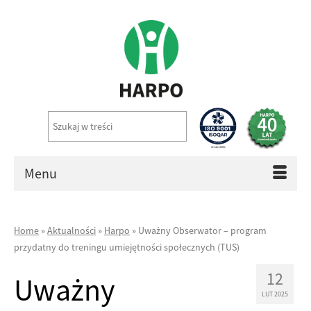
Menu
Home
»
Aktualności
»
Harpo
»
Uważny Obserwator – program
przydatny do treningu umiejętności społecznych (TUS)
12
Uważny
LUT 2025