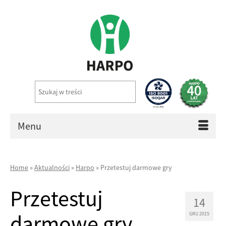
Menu
Home
»
Aktualności
»
Harpo
»
Przetestuj darmowe gry
Przetestuj
14
darmowe gry
GRU 2015