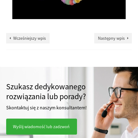
Wcześniejszy wpis
Następny wpis
Szukasz dedykowanego
rozwiązania lub porady?
Skontaktuj się z naszym konsultantem!
Wyślij wiadomość lub zadzwoń