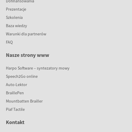
Dofinansowania
Prezentacje
Szkolenia
Baza wiedzy
Warunki dla partnerów
FAQ
Nasze strony www
Harpo Software – syntezatory mowy
Speech2Go online
Auto-Lektor
BraillePen
Mountbatten Brailler
Piaf Tactile
Kontakt