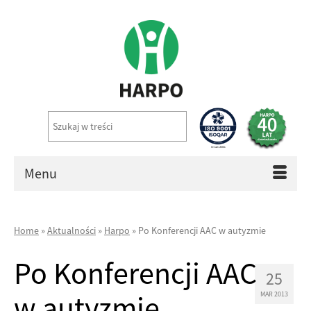
Menu
Home
»
Aktualności
»
Harpo
»
Po Konferencji AAC w autyzmie
Po Konferencji AAC
25
w autyzmie
MAR 2013