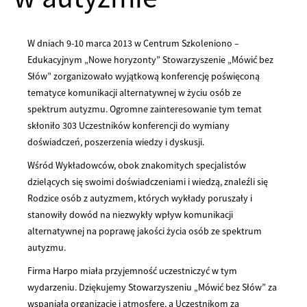
W dniach 9-10 marca 2013 w Centrum Szkoleniono –
Edukacyjnym „Nowe horyzonty” Stowarzyszenie „Mówić bez
Słów” zorganizowało wyjątkową konferencję poświęconą
tematyce komunikacji alternatywnej w życiu osób ze
spektrum autyzmu. Ogromne zainteresowanie tym temat
skłoniło 303 Uczestników konferencji do wymiany
doświadczeń, poszerzenia wiedzy i dyskusji.
Wśród Wykładowców, obok znakomitych specjalistów
dzielących się swoimi doświadczeniami i wiedzą, znaleźli się
Rodzice osób z autyzmem, których wykłady poruszały i
stanowiły dowód na niezwykły wpływ komunikacji
alternatywnej na poprawę jakości życia osób ze spektrum
autyzmu.
Firma Harpo miała przyjemność uczestniczyć w tym
wydarzeniu. Dziękujemy Stowarzyszeniu „Mówić bez Słów” za
wspaniałą organizację i atmosferę, a Uczestnikom za