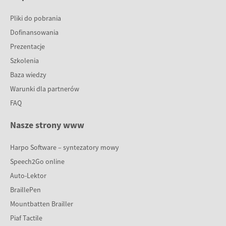
Pliki do pobrania
Dofinansowania
Prezentacje
Szkolenia
Baza wiedzy
Warunki dla partnerów
FAQ
Nasze strony www
Harpo Software – syntezatory mowy
Speech2Go online
Auto-Lektor
BraillePen
Mountbatten Brailler
Piaf Tactile