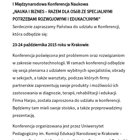
I Międzynarodowa Konferencja Naukowa
„NAUKA I BIZNES – RAZEM DLA OSóB ZE SPECJALNYMI
POTRZEBAMI ROZWOJOWYMI I EDUKACYJNYMI”
Serdecznie zapraszamy Państwa do udziału w Konferencji,
która odbędzie się:
23-24 października 2015 roku w Krakowie
.
Konferencja poświęcona jest problemom oraz rozwiązaniom
w zakresie neurotechnologii. W ramach konferencji odbędzie
się sesja plenarna z udziałem wybitnych specjalistów, obrady
w sekcjach, a także warsztaty, podczas których firmy
partnerskie zaprezentują swoje produkty i możliwości ich
zastosowania w diagnozie, terapii, rehabilitacji i edukacji.
Firma Harpo, została zaproszona do udziału w konferencji.
Będziemy tam mieli swoje stoisko, a także przeprowadzimy
prezentację.
Konferencja organizowana jest przez Uniwersytet
Pedagogiczny im. Komisji Edukacji Narodowej w Krakowie –