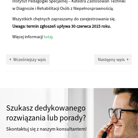
Instytut Pedagogiki Specjalnej – Katedra Zastosowań Techniki
w Diagnozie i Rehabilitacji Osób z Niepełnosprawnością.
Wszystkich chętnych zapraszamy do zarejestrowania się.
Uwaga: termin zgłoszeń upływa 30 czerwca 2015 roku.
Więcej informacji
tutaj
.
Wcześniejszy wpis
Następny wpis
Szukasz dedykowanego
rozwiązania lub porady?
Skontaktuj się z naszym konsultantem!