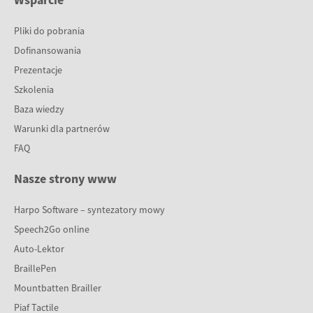
Pliki do pobrania
Dofinansowania
Prezentacje
Szkolenia
Baza wiedzy
Warunki dla partnerów
FAQ
Nasze strony www
Harpo Software – syntezatory mowy
Speech2Go online
Auto-Lektor
BraillePen
Mountbatten Brailler
Piaf Tactile