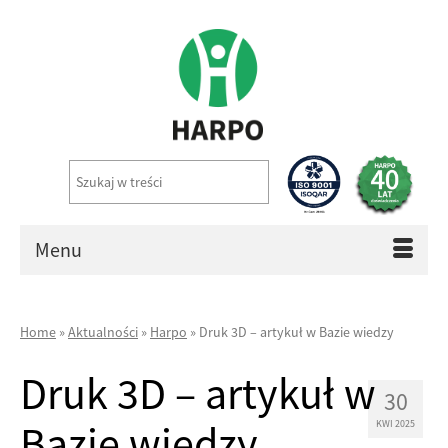
Menu
Home
»
Aktualności
»
Harpo
»
Druk 3D – artykuł w Bazie wiedzy
Druk 3D – artykuł w
30
Bazie wiedzy
KWI 2025