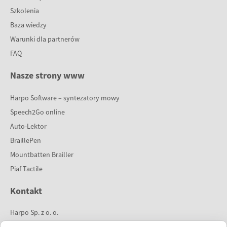
Szkolenia
Baza wiedzy
Warunki dla partnerów
FAQ
Nasze strony www
Harpo Software – syntezatory mowy
Speech2Go online
Auto-Lektor
BraillePen
Mountbatten Brailler
Piaf Tactile
Kontakt
Harpo Sp. z o. o.
ul. 27 Grudnia 7